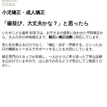
アクセス
小児矯正・成人矯正
「歯並び、大丈夫かな？」と思ったら
いたやこども歯科 杉並では、お子さまの成長に合わせた予防矯正か
ら、大人の方の本格矯正まで、
幅広い矯正治療
に対応しています。
見た目を整えるだけでなく、「噛む・話す・呼吸する」といったお
口の機能をトータルでサポートすることを大切にしています。
矯正専門のスタッフが在籍し、一人ひとりに寄り添った丁寧な診療
を心がけていますので、はじめての方もどうぞ安心してご相談くだ
さい。