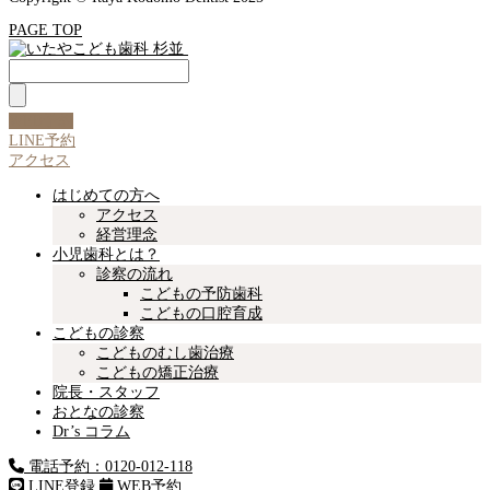
PAGE TOP
WEB予約
LINE予約
アクセス
はじめての方へ
アクセス
経営理念
小児歯科とは？
診察の流れ
こどもの予防歯科
こどもの口腔育成
こどもの診察
こどものむし歯治療
こどもの矯正治療
院長・スタッフ
おとなの診察
Dr’s コラム
電話予約：
0120-012-118
LINE登録
WEB予約