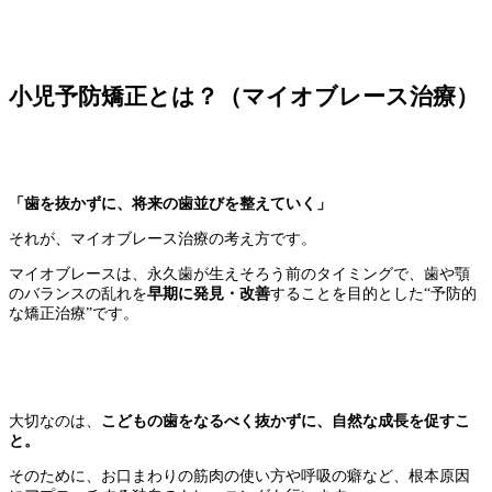
小児予防矯正とは？（マイオブレース治療）
「歯を抜かずに、将来の歯並びを整えていく」
それが、マイオブレース治療の考え方です。
マイオブレースは、永久歯が生えそろう前のタイミングで、歯や顎
のバランスの乱れを
早期に発見・改善
することを目的とした“予防的
な矯正治療”です。
大切なのは、
こどもの歯をなるべく抜かずに、自然な成長を促すこ
と。
そのために、お口まわりの筋肉の使い方や呼吸の癖など、根本原因