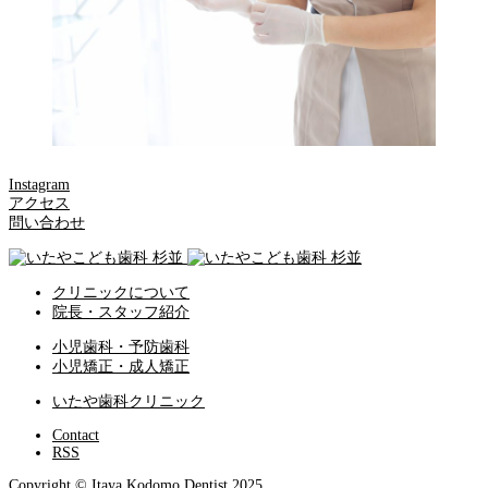
Instagram
アクセス
問い合わせ
クリニックについて
院長・スタッフ紹介
小児歯科・予防歯科
小児矯正・成人矯正
いたや歯科クリニック
Contact
RSS
Copyright © Itaya Kodomo Dentist 2025