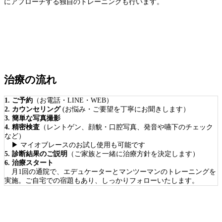
にアプローチする独自のトレーニングも行います。
治療の流れ
1. ご予約
（お電話・LINE・WEB）
2. カウンセリング
(お悩み・ご要望を丁寧にお聞きします）
3. 簡単な写真撮影
4. 精密検査
（レントゲン、顔貌・口腔写真、発音や嚥下のチェック
など）
▶ マイオブレースのお試し使用も可能です
5. 診断結果のご説明
（ご家族と一緒に治療方針を決定します）
6. 治療スタート
月1回の通院で、エデュケーターとマンツーマンのトレーニングを
実施。ご自宅での宿題もあり、しっかりフォローいたします。